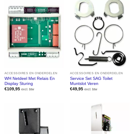
ACCESSOIRES EN ONDERDELEN
ACCESSOIRES EN ONDERDELEN
WH Netdeel Met Relais En
Service Set SAG Toilet
Display Sturing
Muntslot Veren
€
109,95
€
49,95
excl. btw
excl. btw