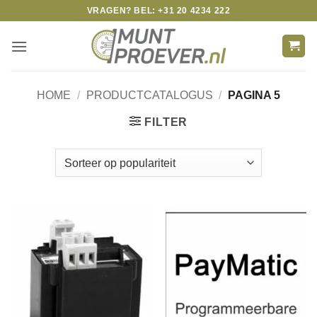
Skip
VRAGEN? BEL: +31 20 4234 222
to
content
HOME
/
PRODUCTCATALOGUS
/
PAGINA 5
FILTER