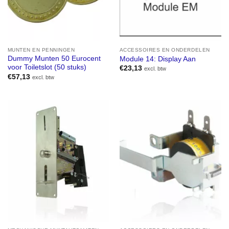
MUNTEN EN PENNINGEN
ACCESSOIRES EN ONDERDELEN
Dummy Munten 50 Eurocent
Module 14: Display Aan
voor Toiletslot (50 stuks)
€
23,13
excl. btw
€
57,13
excl. btw