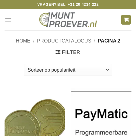
Skip
VRAGEN? BEL: +31 20 4234 222
to
content
HOME
/
PRODUCTCATALOGUS
/
PAGINA 2
FILTER