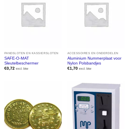
PANDSLOTEN EN KASSIERSLOTEN
ACCESSOIRES EN ONDERDELEN
SAFE-O-MAT
Aluminium Nummerplaat voor
Sleutelbeschermer
Nylon Polsbandjes
€
0,72
€
1,70
excl. btw
excl. btw