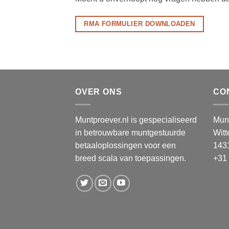
RMA FORMULIER DOWNLOADEN
OVER ONS
CO
Muntproever.nl is gespecialiseerd
Munt
in betrouwbare muntgestuurde
Wit
betaaloplossingen voor een
143
breed scala van toepassingen.
+31