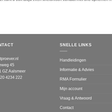
NTACT
SNELLE LINKS
proever.nl
Handleidingen
teweg 45
Informatie & Advies
1 GZ Aalsmeer
 20 4234 222
RMA Formulier
Mijn account
Vraag & Antwoord
Contact