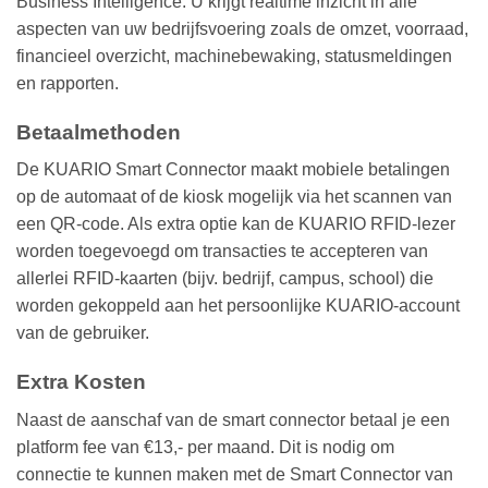
Business Intelligence. U krijgt realtime inzicht in alle
aspecten van uw bedrijfsvoering zoals de omzet, voorraad,
financieel overzicht, machinebewaking, statusmeldingen
en rapporten.
Betaalmethoden
De KUARIO Smart Connector maakt mobiele betalingen
op de automaat of de kiosk mogelijk via het scannen van
een QR-code. Als extra optie kan de KUARIO RFID-lezer
worden toegevoegd om transacties te accepteren van
allerlei RFID-kaarten (bijv. bedrijf, campus, school) die
worden gekoppeld aan het persoonlijke KUARIO-account
van de gebruiker.
Extra Kosten
Naast de aanschaf van de smart connector betaal je een
platform fee van €13,- per maand. Dit is nodig om
connectie te kunnen maken met de Smart Connector van