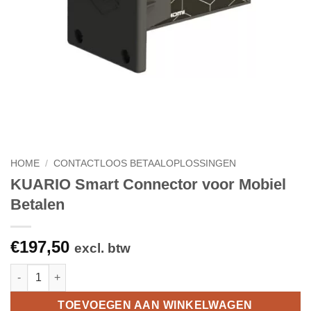
HOME
/
CONTACTLOOS BETAALOPLOSSINGEN
KUARIO Smart Connector voor Mobiel
Betalen
€
197,50
excl. btw
KUARIO Smart Connector voor Mobiel Betalen aantal
TOEVOEGEN AAN WINKELWAGEN