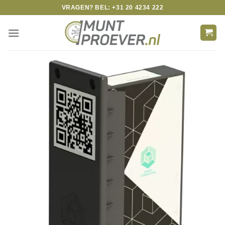
Skip
VRAGEN? BEL: +31 20 4234 222
to
content