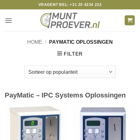
Skip
VRAGEN? BEL: +31 20 4234 222
to
content
HOME
/
PAYMATIC OPLOSSINGEN
FILTER
PayMatic – IPC Systems Oplossingen