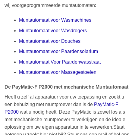
wij voorgeprogrammeerde muntautomaten:
Muntautomaat voor Wasmachines
Muntautomaat voor Wasdrogers
Muntautomaat voor Douches
Muntautomaat voor Paardensolarium
Muntautomaat Voor Paardenwasstraat
Muntautomaat voor Massagestoelen
De PayMatic-F P2000 met mechanische Muntautomaat
Heeft u zelf al apparatuur voor uw toepassing en zoekt u
een behuizing met muntproever dan is de
PayMatic-F
P2000
wat u nodig heeft. Deze PayMatic is zowel los als
met mechanische muntproever te verkrijgen en de ideale
oplossing om uw eigen apparatuur in te verwerken.Staat
hetgeen u zoekt hier niet bij? Stuur ons een mail of bel ons,