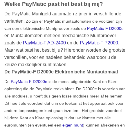
Welke PayMatic past het best bij mij?
De PayMatic Muntgeld automaten zijn er in verschillende
varianten.
Zo zijn er PayMatic muntautomaten die voorzien zijn
van een elektronische Muntproever zoals de
PayMatic-F D2000e
en Muntautomaten met een mechanische Muntproever
zoals de
PayMatic-F AD-2400
en de
PayMatic-F P2000
.
Maar wat past het best bij u? Hieronder worden de grootste
verschillen, voor en nadelen behandeld waardoor u de
keuze makkelijker kunt maken.
De PayMatic-F D2000e Elektronische Muntautomaat
De
PayMatic-F D2000e
is de meest uitgebreide Kant en Klare
oplossing die de PayMatic reeks biedt. De D2000e is voorzien van
alle modules, u hoeft dus geen losse modules meer af te nemen.
Dit heeft als voordeel dat u in de toekomst het apparaat ook voor
andere toepassingen kunt gaan inzetten. Het grootste voordeel
bij deze Kant en Klare oplossing is dat uw klanten met alle
euromunten (en eventueel een
eigen munt
) kunnen afrekenen en