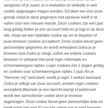
aangeven of je naam, je e-mailadres en website in een
cookie opgeslagen mogen worden. Dit doen we voor jouw
gemak zodat je deze gegevens niet opnieuw hoeft in te
vullen voor een nieuwe reactie. Deze cookies zijn een jaar
lang geldig.Indien je een account hebt en je logt in op deze
site, slaan we een tijdelijke cookie op om te bepalen of
jouw browser cookies accepteert. Deze cookie bevat geen
persoonlijke gegevens en wordt verwijderd zodra je je
browser sluit.Zodra je inlogt, zullen we enkele cookies
bewaren in verband met jouw login informatie en
schermweergave opties. Login cookies zijn 2 dagen geldig
en cookies voor schermweergave opties 1 jaar. Als je
“Herinner mij” selecteert, wordt je login 2 weken bewaard.
Zodra je uitlogt van jouw account, worden login cookies
verwijderd.Wanneer je een bericht wijzigt of publiceert
wordt een aanvullende cookie door je browser
opgeslagen. Deze cookie bevat geen persoonlijke data en
heeft enkel het post ID van het artikel wat je hebt bewerkt