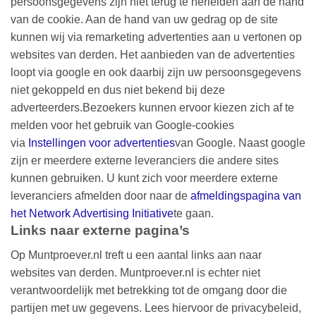
persoonsgegevens zijn niet terug te herleiden aan de hand
van de cookie. Aan de hand van uw gedrag op de site
kunnen wij via remarketing advertenties aan u vertonen op
websites van derden. Het aanbieden van de advertenties
loopt via google en ook daarbij zijn uw persoonsgegevens
niet gekoppeld en dus niet bekend bij deze
adverteerders.Bezoekers kunnen ervoor kiezen zich af te
melden voor het gebruik van Google-cookies
via
Instellingen voor advertenties
van Google. Naast google
zijn er meerdere externe leveranciers die andere sites
kunnen gebruiken. U kunt zich voor meerdere externe
leveranciers afmelden door naar de
afmeldingspagina van
het Network Advertising Initiative
te gaan.
Links naar externe pagina’s
Op Muntproever.nl treft u een aantal links aan naar
websites van derden. Muntproever.nl is echter niet
verantwoordelijk met betrekking tot de omgang door die
partijen met uw gegevens. Lees hiervoor de privacybeleid,