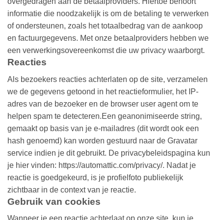
overgedragen aan de betaalproviders. Hiertoe behoort
informatie die noodzakelijk is om de betaling te verwerken
of ondersteunen, zoals het totaalbedrag van de aankoop
en factuurgegevens. Met onze betaalproviders hebben we
een verwerkingsovereenkomst die uw privacy waarborgt.
Reacties
Als bezoekers reacties achterlaten op de site, verzamelen
we de gegevens getoond in het reactieformulier, het IP-
adres van de bezoeker en de browser user agent om te
helpen spam te detecteren.Een geanonimiseerde string,
gemaakt op basis van je e-mailadres (dit wordt ook een
hash genoemd) kan worden gestuurd naar de Gravatar
service indien je dit gebruikt. De privacybeleidspagina kun
je hier vinden: https://automattic.com/privacy/. Nadat je
reactie is goedgekeurd, is je profielfoto publiekelijk
zichtbaar in de context van je reactie.
Gebruik van cookies
Wanneer je een reactie achterlaat op onze site, kun je