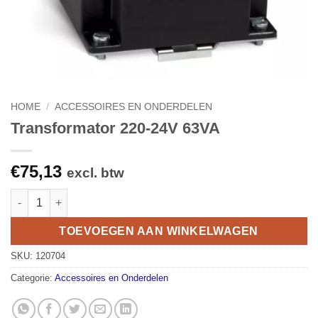
HOME
/
ACCESSOIRES EN ONDERDELEN
Transformator 220-24V 63VA
€
75,13
excl. btw
Transformator 220-24V 63VA aantal
TOEVOEGEN AAN WINKELWAGEN
SKU:
120704
Categorie:
Accessoires en Onderdelen