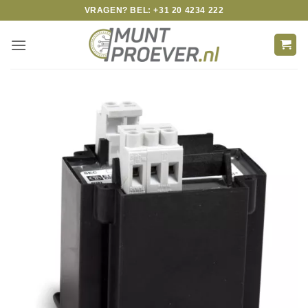
Skip
VRAGEN? BEL: +31 20 4234 222
to
content