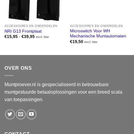
ACCESSOIRES EN ONDERDELEN
ACCESSOIRES EN ONDERDELEN
Microswitch Voor WH
NRI G13 Frontplaat
Mechanische Muntautomaten
Prijsklasse:
€
15,95
-
€
39,95
excl. btw
€15,95
€
19,50
excl. btw
tot
€39,95
OVER ONS
Muntproever.nl is gespecialiseerd in betrouwbare
muntgestuurde betaaloplossingen voor een breed scala
van toepassingen.