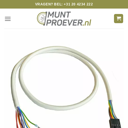
Skip
VRAGEN? BEL: +31 20 4234 222
to
content