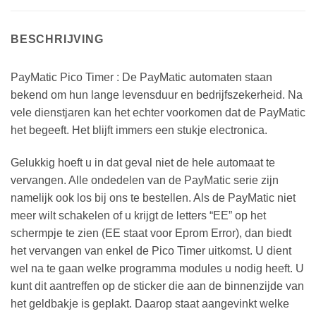
BESCHRIJVING
PayMatic Pico Timer : De PayMatic automaten staan
bekend om hun lange levensduur en bedrijfszekerheid. Na
vele dienstjaren kan het echter voorkomen dat de PayMatic
het begeeft. Het blijft immers een stukje electronica.
Gelukkig hoeft u in dat geval niet de hele automaat te
vervangen. Alle ondedelen van de PayMatic serie zijn
namelijk ook los bij ons te bestellen. Als de PayMatic niet
meer wilt schakelen of u krijgt de letters “EE” op het
schermpje te zien (EE staat voor Eprom Error), dan biedt
het vervangen van enkel de Pico Timer uitkomst. U dient
wel na te gaan welke programma modules u nodig heeft. U
kunt dit aantreffen op de sticker die aan de binnenzijde van
het geldbakje is geplakt. Daarop staat aangevinkt welke