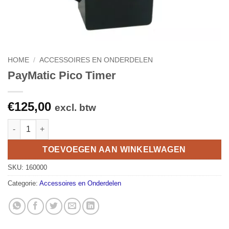
HOME
/
ACCESSOIRES EN ONDERDELEN
PayMatic Pico Timer
€
125,00
excl. btw
PayMatic Pico Timer aantal
TOEVOEGEN AAN WINKELWAGEN
SKU:
160000
Categorie:
Accessoires en Onderdelen