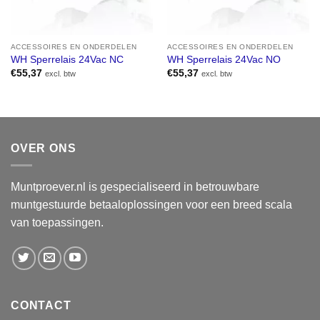
ACCESSOIRES EN ONDERDELEN
ACCESSOIRES EN ONDERDELEN
WH Sperrelais 24Vac NC
WH Sperrelais 24Vac NO
€
55,37
€
55,37
excl. btw
excl. btw
OVER ONS
Muntproever.nl is gespecialiseerd in betrouwbare
muntgestuurde betaaloplossingen voor een breed scala
van toepassingen.
CONTACT