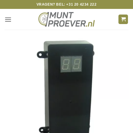
Skip
VRAGEN? BEL: +31 20 4234 222
to
content