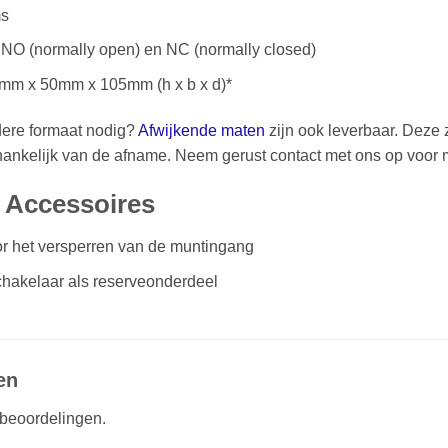
ms
: NO (normally open) en NC (normally closed)
0mm x 50mm x 105mm (h x b x d)*
dere formaat nodig?
Afwijkende maten
zijn ook leverbaar. Deze z
hankelijk van de afname. Neem gerust contact met ons op voor me
 Accessoires
or het versperren van de muntingang
hakelaar als reserveonderdeel
en
 beoordelingen.