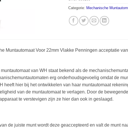
Categorie:
Mechanische Muntautom
e Muntautomaat Voor 22mm Vlakke Penningen acceptatie van 
muntautomaat van WH staat bekend als de mechanischemuntau
hanischemuntautomaten erg onderhoudsgevoelig omdat de mu
 heeft hier bij het ontwikkelen van haar muntautomaat rekeni
ligheid van de muntautomaat te verlagen. Door de bewegende
pparaat te verstevigen zijn ze hier dan ook in geslaagd.
 van de juiste munt wordt deze geaccepteerd en valt de munt n