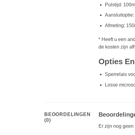
Pulstijd: 100
Aansluitoptie
Afmeting: 15
* Heeft u een an
de kosten zijn af
Opties En
Sperrelais vo
Losse microsc
Beoordeling
BEOORDELINGEN
(0)
Er zijn nog geen