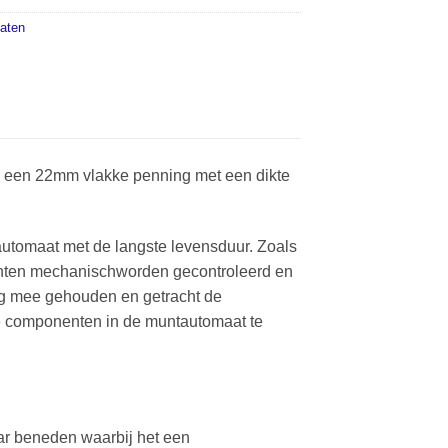
aten
een 22mm vlakke penning met een dikte
tomaat met de langste levensduur. Zoals
nten mechanischworden gecontroleerd en
ng mee gehouden en getracht de
 componenten in de muntautomaat te
aar beneden waarbij het een