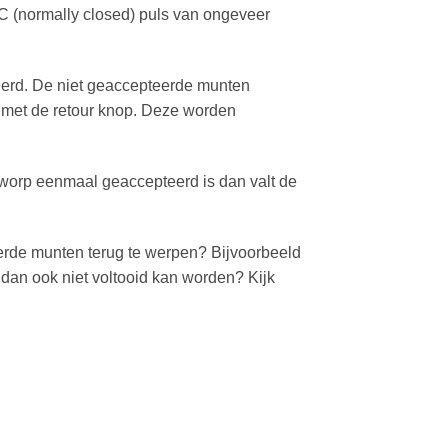
C (normally closed) puls van ongeveer
teerd. De niet geaccepteerde munten
 met de retour knop. Deze worden
worp eenmaal geaccepteerd is dan valt de
eerde munten terug te werpen? Bijvoorbeeld
 dan ook niet voltooid kan worden? Kijk