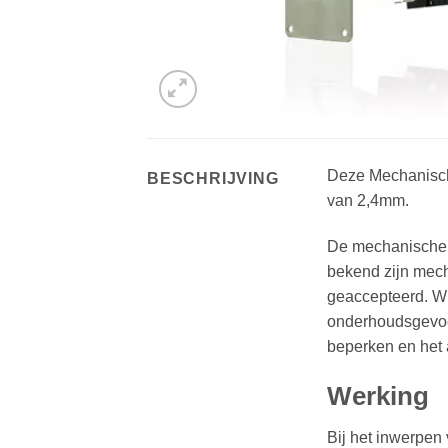
Deze Mechanisch
BESCHRIJVING
van 2,4mm.
De mechanische 
bekend zijn mec
geaccepteerd. WH
onderhoudsgevoe
beperken en het a
Werking
Bij het inwerpen