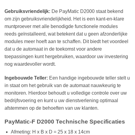
Gebruiksvriendelijk:
De PayMatic D2000 staat bekend
om zijn gebruiksvriendelijkheid. Het is een kant-en-klare
muntproever met alle benodigde functionele modules
reeds geïnstalleerd, wat betekent dat u geen afzonderlijke
modules meer hoeft aan te schaffen. Dit biedt het voordeel
dat u de automaat in de toekomst voor andere
toepassingen kunt hergebruiken, waardoor uw investering
nog waardevoller wordt.
Ingebouwde Teller:
Een handige ingebouwde teller stelt u
in staat om het gebruik van de automaat nauwkeurig te
monitoren. Hierdoor behoudt u volledige controle over uw
bedrijfsvoering en kunt u uw dienstverlening optimaal
afstemmen op de behoeften van uw klanten.
PayMatic-F D2000 Technische Specificaties
Afmeting: H x B x D = 25 x 18 x 14cm