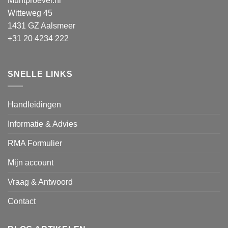
Muntproever.nl
Witteweg 45
1431 GZ Aalsmeer
+31 20 4234 222
SNELLE LINKS
Handleidingen
Informatie & Advies
RMA Formulier
Mijn account
Vraag & Antwoord
Contact