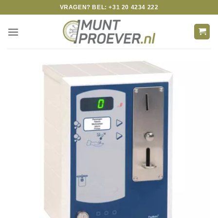
Skip
VRAGEN? BEL: +31 20 4234 222
to
content