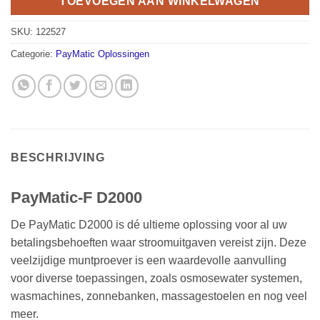
TOEVOEGEN AAN WINKELWAGEN
SKU:
122527
Categorie:
PayMatic Oplossingen
BESCHRIJVING
PayMatic-F D2000
De PayMatic D2000 is dé ultieme oplossing voor al uw
betalingsbehoeften waar stroomuitgaven vereist zijn. Deze
veelzijdige muntproever is een waardevolle aanvulling
voor diverse toepassingen, zoals osmosewater systemen,
wasmachines, zonnebanken, massagestoelen en nog veel
meer.